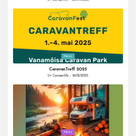
Запись
от
Опубликовано
News
в
CaravanTreff 2025
От
Camperlife
16/02/2025
Запись
от
Опубликовано
News