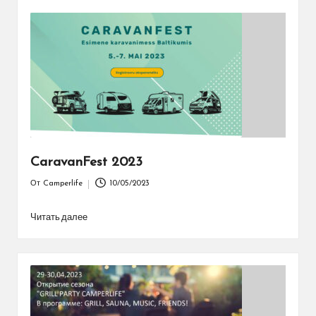
CaravanFest 2023
От
Camperlife
10/05/2023
Запись
от
Читать далее