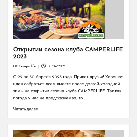
Oткрытии сезона клуба CAMPERLIFE
2023
От
Camperlife
05/04/2023
Запись
от
С 29 по 30 Апреля 2023 года. Привет друзья! Хорошая
идея собраться всем вместе после долгой-холодной
зимы на открытии сезона клуба CAMPERLIFE. Так как
погода у нас не предсказуемая, то…
Читать далее