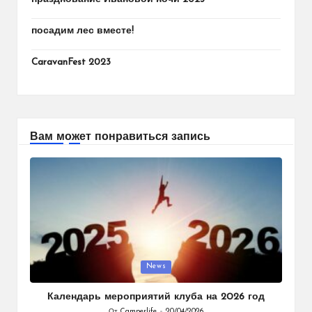
посадим лес вместе!
CaravanFest 2023
Вам может понравиться запись
Опубликовано
News
в
Календарь мероприятий клуба на 2026 год
От
Camperlife
20/04/2026